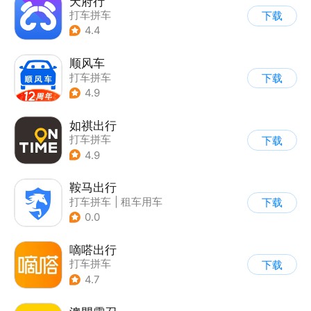
天府行
打车拼车
下载
4.4
顺风车
打车拼车
下载
4.9
如祺出行
打车拼车
下载
4.9
鞍马出行
打车拼车
|
租车用车
下载
0.0
嘀嗒出行
打车拼车
下载
4.7