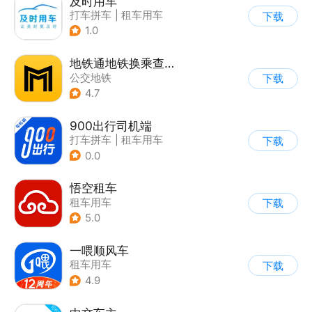
及时用车
打车拼车
|
租车用车
下载
1.0
地铁通地铁换乘查询软件
公交地铁
下载
4.7
900出行司机端
打车拼车
|
租车用车
下载
0.0
悟空租车
租车用车
下载
5.0
一喂顺风车
租车用车
下载
4.9