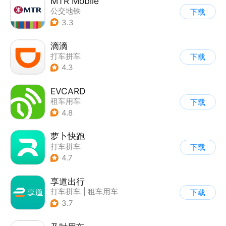
MTR Mobile
公交地铁
下载
3.3
滴滴
打车拼车
下载
4.3
EVCARD
租车用车
下载
4.8
萝卜快跑
打车拼车
下载
4.7
享道出行
打车拼车
|
租车用车
下载
3.7