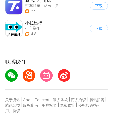
腾飞出行司机
打车拼车
|
商家工具
下载
2.9
小拉出行
打车拼车
下载
4.8
联系我们
|
|
|
|
|
关于腾讯
About Tencent
服务条款
商务洽谈
腾讯招聘
|
|
|
|
|
腾讯公益
版权所有
用户权限
隐私政策
侵权投诉指引
用户协议