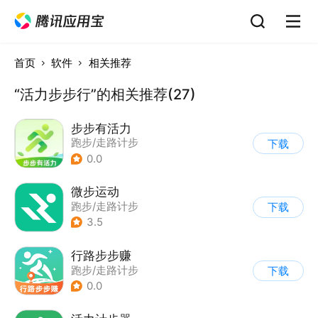
首页
软件
相关推荐
“活力步步行”的相关推荐(27)
步步有活力
跑步/走路计步
下载
0.0
微步运动
跑步/走路计步
下载
3.5
行路步步赚
跑步/走路计步
下载
0.0