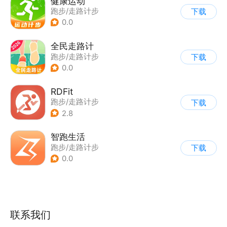
健康运动
跑步/走路计步
下载
0.0
全民走路计
跑步/走路计步
下载
0.0
RDFit
跑步/走路计步
下载
|
智能穿戴设备
2.8
智跑生活
跑步/走路计步
下载
0.0
联系我们