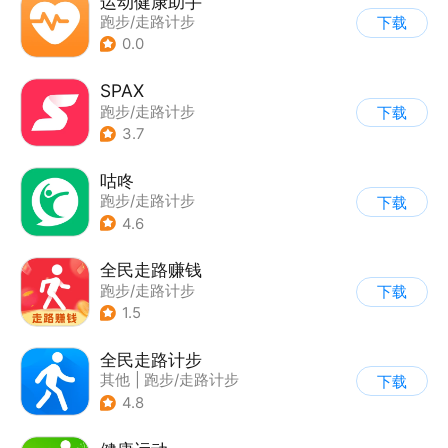
运动健康助手
跑步/走路计步
下载
0.0
SPAX
跑步/走路计步
下载
3.7
咕咚
跑步/走路计步
下载
4.6
全民走路赚钱
跑步/走路计步
下载
1.5
全民走路计步
其他
|
跑步/走路计步
下载
4.8