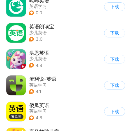
呱唧英语
英语学习
下载
0.0
英语朗读宝
少儿英语
下载
3.0
洪恩英语
少儿英语
下载
4.8
流利说-英语
英语学习
下载
4.1
傻瓜英语
英语学习
下载
4.8