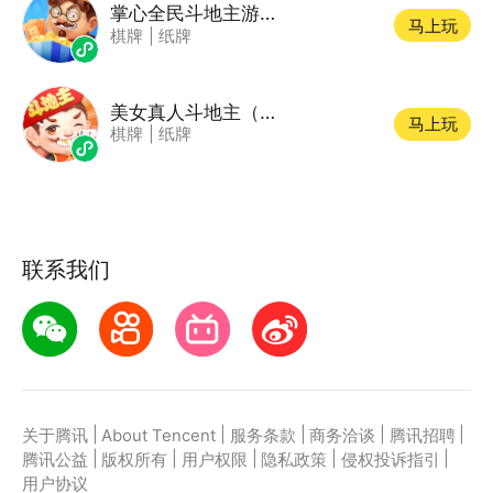
掌心全民斗地主游戏软件V1.0
马上玩
棋牌
|
纸牌
美女真人斗地主（移动版）
马上玩
棋牌
|
纸牌
联系我们
|
|
|
|
|
关于腾讯
About Tencent
服务条款
商务洽谈
腾讯招聘
|
|
|
|
|
腾讯公益
版权所有
用户权限
隐私政策
侵权投诉指引
用户协议