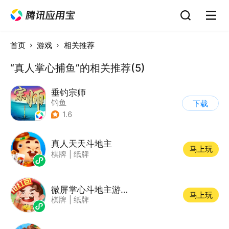
首页
游戏
相关推荐
“真人掌心捕鱼”的相关推荐(5)
垂钓宗师
钓鱼
下载
1.6
真人天天斗地主
马上玩
棋牌
|
纸牌
微屏掌心斗地主游戏软件
马上玩
棋牌
|
纸牌