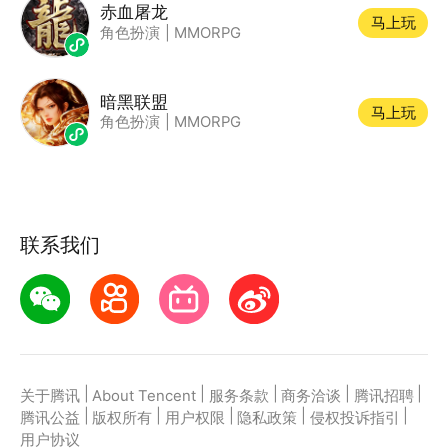
赤血屠龙
马上玩
角色扮演
|
MMORPG
暗黑联盟
马上玩
角色扮演
|
MMORPG
联系我们
|
|
|
|
|
关于腾讯
About Tencent
服务条款
商务洽谈
腾讯招聘
|
|
|
|
|
腾讯公益
版权所有
用户权限
隐私政策
侵权投诉指引
用户协议