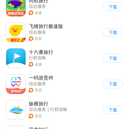
同程旅行
综合服务
下载
4.8
飞猪旅行极速版
综合服务
下载
0.0
十六番旅行
行程攻略
下载
4.8
一码游贵州
综合服务
下载
5.0
纵横旅行
综合服务
|
行程攻略
下载
0.0