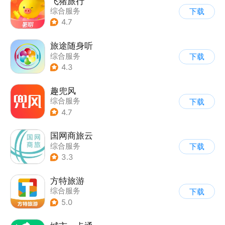
飞猪旅行
综合服务
下载
4.7
旅途随身听
综合服务
下载
4.3
趣兜风
综合服务
下载
4.7
国网商旅云
综合服务
下载
3.3
方特旅游
综合服务
下载
5.0