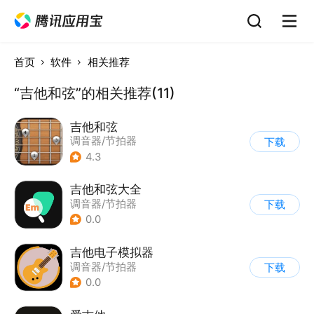
首页
软件
相关推荐
“吉他和弦”的相关推荐(11)
吉他和弦
调音器/节拍器
下载
4.3
吉他和弦大全
调音器/节拍器
下载
0.0
吉他电子模拟器
调音器/节拍器
下载
0.0