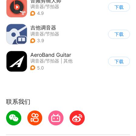
音频剪辑大师
调音器/节拍器
下载
|
AI音频处理
4.9
吉他调音器
调音器/节拍器
下载
3.9
AeroBand Guitar
调音器/节拍器
|
其他
下载
5.0
联系我们