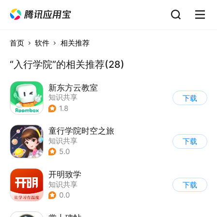
首页
软件
相关推荐
“入行学院”的相关推荐(28)
新东方云教室
知识共享
下载
1.8
童行学院时空之旅
知识共享
下载
|
儿童益智游戏
5.0
开明致学
知识共享
下载
0.0