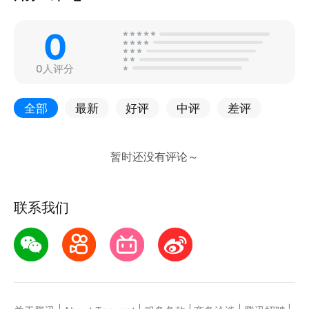
0
0人评分
全部
最新
好评
中评
差评
联系我们