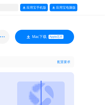
应用宝
手机版
应用宝
电脑版
Mac下载
Apple芯片
配置要求