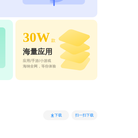
30W
款
海量应用
应用/手游/小游戏
海纳全网，等你体验
扫一扫下载
下载