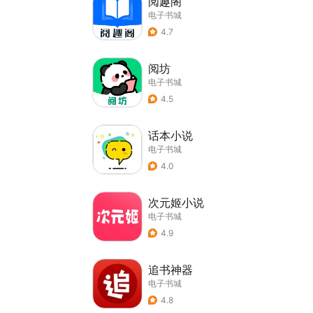
阅趣阁
电子书城
4.7
阅坊
电子书城
4.5
话本小说
电子书城
4.0
次元姬小说
电子书城
4.9
追书神器
电子书城
4.8