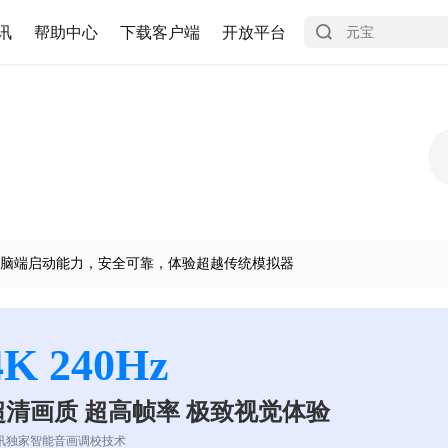
讯
帮助中心
下载客户端
开放平台
脑端启动能力，安全可靠，体验超越传统模拟器
4K 240Hz
超清画质 超高帧率 极致视觉体验
讯独家智能音画调校技术