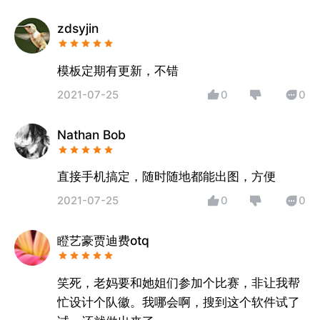
zdsyjin
模板定期有更新，不错
2021-07-25
0
0
Nathan Bob
直接手机搞定，随时随地都能出图，方便
2021-07-25
0
0
瞪艺豪贾迪费otq
笑死，老妈要和她姐们参加个比赛，非让我帮
忙设计个队徽。我哪会啊，搜到这个软件试了