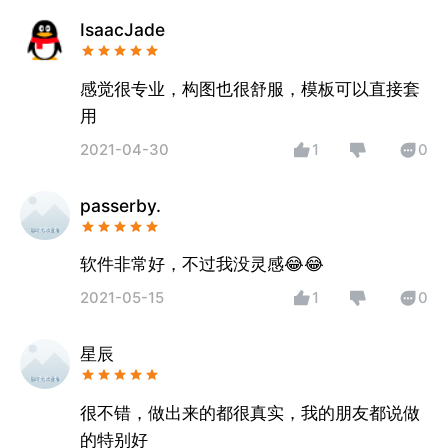
IsaacJade
感觉很专业，构图也很舒服，模板可以直接套
用
2021-04-30
1
0
passerby.
软件非常好，不过我没灵感😂😂
2021-05-15
1
0
星辰
很不错，做出来的都很真实，我的朋友都说做
的特别好