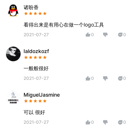
诸盼香
看得出来是有用心在做一个logo工具
2021-07-27
0
0
Ialdozkozf
一般般很好
2021-07-27
0
0
MiguelJasmine
可以 很好
2021-07-27
0
0