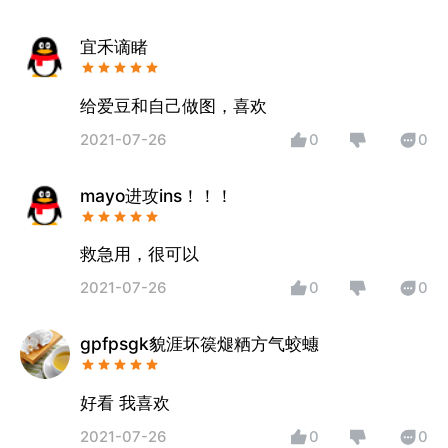
宜禾谪睹
给爱豆和自己做图，喜欢
2021-07-26
0
0
mayo进攻ins！！！
救急用，很可以
2021-07-26
0
0
gpfpsgk貌涯坏篌煺粞方气蛟蟪
好看 我喜欢
2021-07-26
0
0