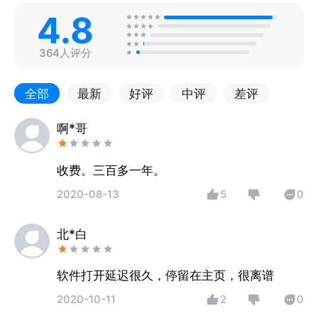
4.8
364人评分
全部
最新
好评
中评
差评
啊*哥
收费。三百多一年。
2020-08-13
5
0
北*白
软件打开延迟很久，停留在主页，很离谱
2020-10-11
2
0