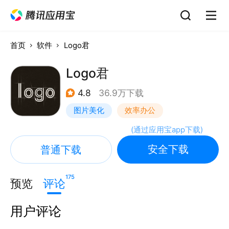
首页
软件
Logo君
Logo君
4.8
36.9万下载
图片美化
效率办公
(
通过应用宝app下载
)
安全下载
普通下载
175
预览
评论
用户评论