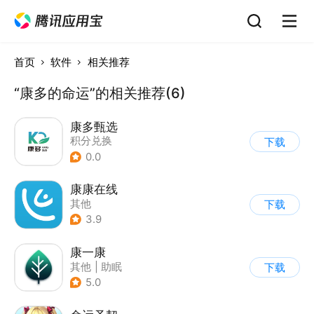
首页
软件
相关推荐
“康多的命运”的相关推荐(6)
康多甄选
积分兑换
下载
0.0
康康在线
其他
下载
3.9
康一康
其他
|
助眠
下载
5.0