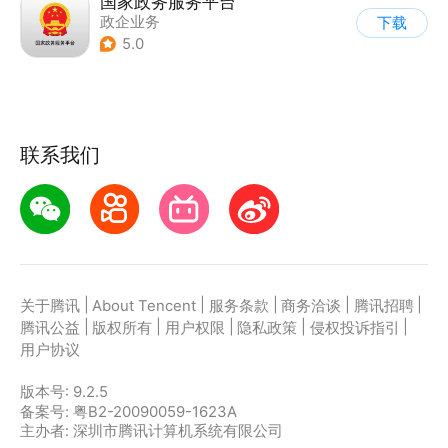
国家政务服务平台
政企业务
下载
5.0
联系我们
|
|
|
|
|
关于腾讯
About Tencent
服务条款
商务洽谈
腾讯招聘
|
|
|
|
|
腾讯公益
版权所有
用户权限
隐私政策
侵权投诉指引
用户协议
版本号:
9.2.5
备案号: 粤B2-20090059-1623A
主办者: 深圳市腾讯计算机系统有限公司