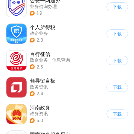
公安一网通办
业务咨询办理
下载
|
综合服务
|
政企业务
1.9
个人所得税
政企业务
下载
2.3
百行征信
政企业务
|
信息查询
下载
|
业务咨询办理
2.5
领导留言板
政务资讯
下载
2.4
河南政务
政务资讯
下载
5.0