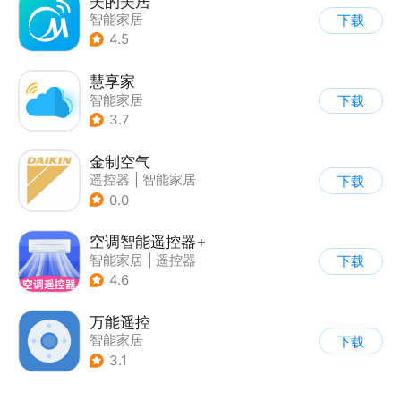
美的美居
智能家居
下载
4.5
慧享家
智能家居
下载
3.7
金制空气
遥控器
|
智能家居
下载
|
家居装修
0.0
空调智能遥控器+
智能家居
|
遥控器
下载
4.6
万能遥控
智能家居
下载
3.1