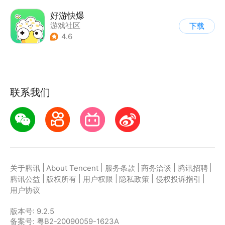
好游快爆
游戏社区
下载
4.6
联系我们
|
|
|
|
|
关于腾讯
About Tencent
服务条款
商务洽谈
腾讯招聘
|
|
|
|
|
腾讯公益
版权所有
用户权限
隐私政策
侵权投诉指引
用户协议
版本号:
9.2.5
备案号: 粤B2-20090059-1623A