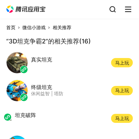
首页
微信小游戏
相关推荐
“3D坦克争霸2”的相关推荐(16)
真实坦克
马上玩
终级坦克
马上玩
休闲益智
|
塔防
坦克破阵
马上玩