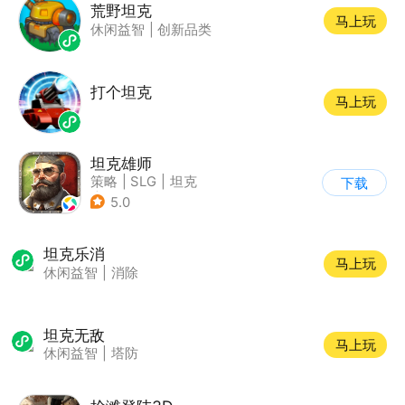
荒野坦克
马上玩
休闲益智
|
创新品类
打个坦克
马上玩
坦克雄师
策略
|
SLG
|
坦克
下载
|
战争
5.0
坦克乐消
马上玩
休闲益智
|
消除
坦克无敌
马上玩
休闲益智
|
塔防