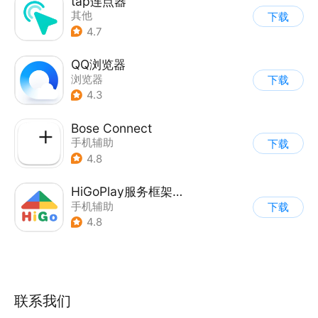
tap连点器
其他
下载
4.7
QQ浏览器
浏览器
下载
4.3
Bose Connect
手机辅助
下载
4.8
HiGoPlay服务框架安装器
手机辅助
下载
4.8
联系我们