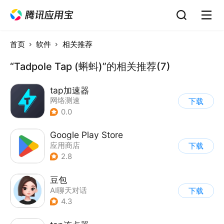
首页
软件
相关推荐
“Tadpole Tap (蝌蚪)”的相关推荐(7)
tap加速器
网络测速
下载
0.0
Google Play Store
应用商店
下载
2.8
豆包
AI聊天对话
下载
4.3