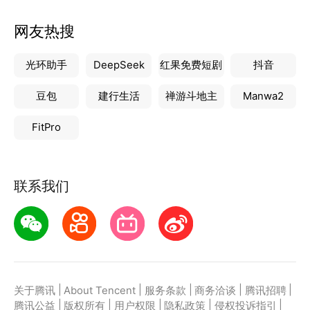
网友热搜
光环助手
DeepSeek
红果免费短剧
抖音
豆包
建行生活
禅游斗地主
Manwa2
FitPro
联系我们
|
|
|
|
|
关于腾讯
About Tencent
服务条款
商务洽谈
腾讯招聘
|
|
|
|
|
腾讯公益
版权所有
用户权限
隐私政策
侵权投诉指引