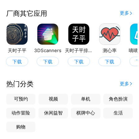
厂商其它应用
更多
天时子平
3DScanners
天时子平排盘
测心率
嘀嘀
下载
下载
下载
下载
热门分类
更多
可预约
视频
单机
角色扮演
动作冒险
休闲益智
棋牌中心
生活
购物