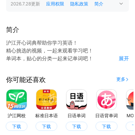
2026.7.28
更新
应用权限
隐私政策
简介
简介
沪江开心词典帮助你学习英语！
精心挑选的视频，一起来观看学习吧！
单词本，贴心的分类一起来记单词吧！
展开
还可以搜索单词哦，不懂得一键搜索就可以！
你可能还喜欢
更多
沪江网校
标准日本语
日语单词
日语背单词
MO
下载
下载
下载
下载