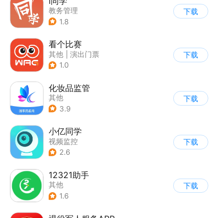
i同学
教务管理
下载
1.8
看个比赛
其他
|
演出门票
下载
1.0
化妆品监管
其他
下载
3.9
小亿同学
视频监控
下载
2.6
12321助手
其他
下载
1.6