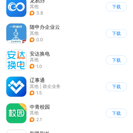
龙易办
其他
下载
3.8
随申办企业云
其他
下载
0.0
安达换电
其他
下载
1.0
辽事通
其他
|
政企业务
下载
1.5
中青校园
其他
下载
2.1