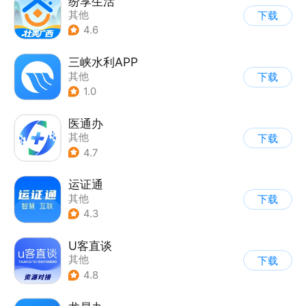
纷享生活
其他
下载
4.6
三峡水利APP
其他
下载
1.0
医通办
其他
下载
4.7
运证通
其他
下载
4.3
U客直谈
其他
下载
4.8