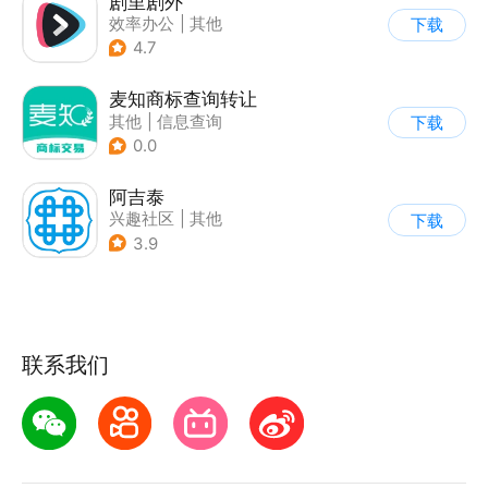
剧里剧外
效率办公
|
其他
下载
4.7
麦知商标查询转让
其他
|
信息查询
下载
0.0
阿吉泰
兴趣社区
|
其他
下载
3.9
联系我们