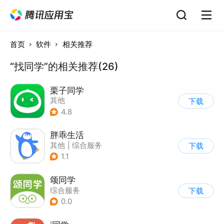
首页
软件
相关推荐
“找同学”的相关推荐(26)
栗子同学
其他
下载
4.8
胖乖生活
其他
|
综合服务
下载
1.1
颂同学
综合服务
下载
0.0