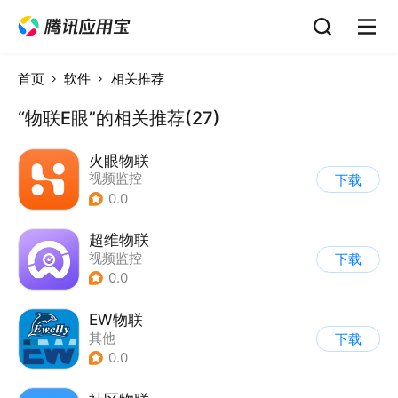
首页
软件
相关推荐
“物联E眼”的相关推荐(27)
火眼物联
视频监控
下载
0.0
超维物联
视频监控
下载
0.0
EW物联
其他
下载
0.0