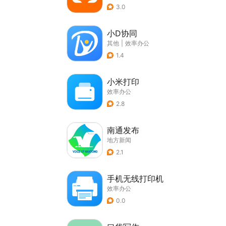
3.0
小D协同
其他
|
效率办公
1.4
小米打印
效率办公
2.8
南通发布
地方新闻
2.1
手机无线打印机
效率办公
0.0