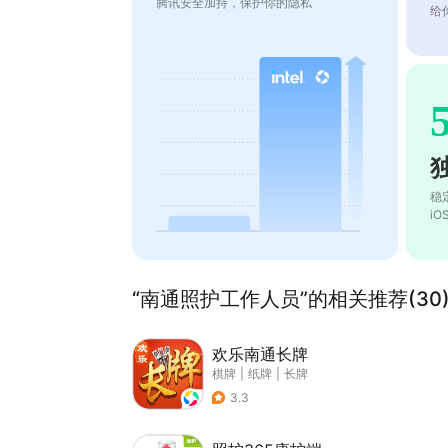
腾讯安全加持，保护你的隐私
给
稳
i
“南通照护工作人员”的相关推荐(30
欢乐南通长牌
棋牌
|
纸牌
|
长牌
3.3