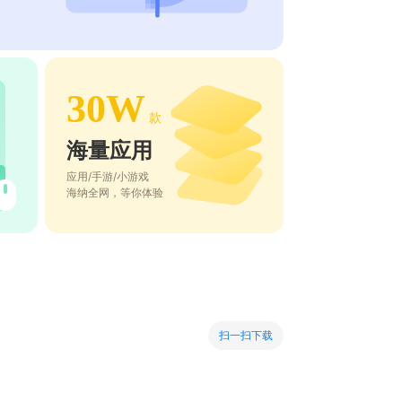
30W
款
海量应用
应用/手游/小游戏
海纳全网，等你体验
扫一扫下载