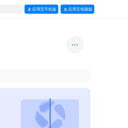
应用宝
手机版
应用宝
电脑版