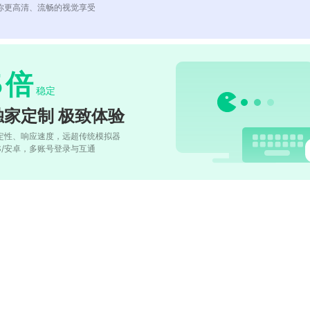
你更高清、流畅的视觉享受
5
倍
稳定
独家定制 极致体验
定性、响应速度，远超传统模拟器
OS/安卓，多账号登录与互通
)