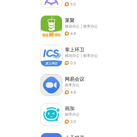
5.0
莱聚
移动办公
|
效率办公
4.8
掌上环卫
移动办公
|
效率办公
0.0
网易会议
效率办公
4.6
画加
效率办公
3.0