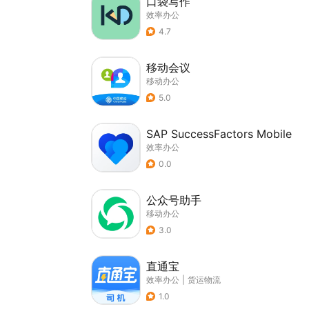
口袋写作
效率办公
4.7
移动会议
移动办公
5.0
SAP SuccessFactors Mobile
效率办公
0.0
公众号助手
移动办公
3.0
直通宝
效率办公
|
货运物流
1.0