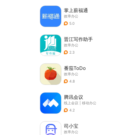
掌上薪福通
效率办公
5.0
晋江写作助手
效率办公
2.3
番茄ToDo
效率办公
4.8
腾讯会议
线上会议
|
移动办公
4.2
司小宝
效率办公