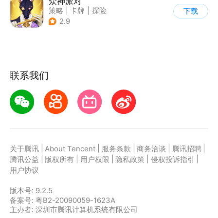
众神派对
策略
|
卡牌
|
探险
下载
|
北欧神话
2.9
联系我们
|
|
|
|
|
关于腾讯
About Tencent
服务条款
商务洽谈
腾讯招聘
|
|
|
|
|
腾讯公益
版权所有
用户权限
隐私政策
侵权投诉指引
用户协议
版本号:
9.2.5
备案号: 粤B2-20090059-1623A
主办者: 深圳市腾讯计算机系统有限公司