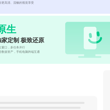
你更高清、流畅的视觉享受
原生
独家定制 极致还原
立窗口，多任务并行
号数据资产，手机电脑跨端互通