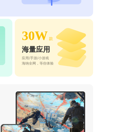
30W
款
海量应用
应用/手游/小游戏
海纳全网，等你体验