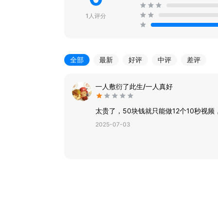
1人评分
全部
最新
好评
中评
差评
一人敷衍了此生/一人真好
太贵了，50块钱就只能做12个10秒视
2025-07-03