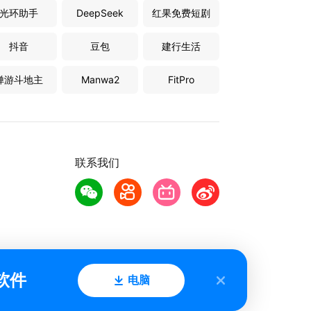
光环助手
DeepSeek
红果免费短剧
抖音
豆包
建行生活
禅游斗地主
Manwa2
FitPro
联系我们
软件
电脑