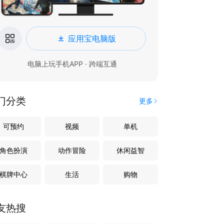
应用宝电脑版
电脑上玩手机APP · 跨端互通
门分类
更多
可预约
视频
单机
角色扮演
动作冒险
休闲益智
棋牌中心
生活
购物
友热搜