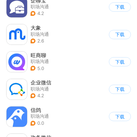
企聊宝
职场沟通
下载
4.2
大象
职场沟通
下载
2.6
旺商聊
职场沟通
下载
5.0
企业微信
职场沟通
下载
4.2
信鸽
职场沟通
下载
0.0