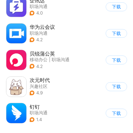
企讯达
职场沟通
下载
4.0
华为云会议
职场沟通
下载
4.2
贝锐蒲公英
移动办公
|
职场沟通
下载
4.2
次元时代
兴趣社区
下载
4.9
钉钉
职场沟通
下载
1.4