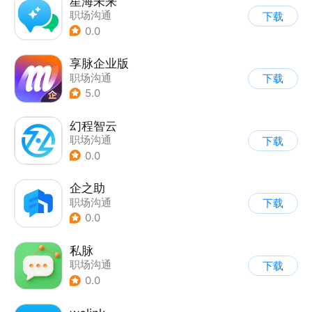
星海未来
职场沟通
下载
0.0
享脉企业版
职场沟通
下载
5.0
幻程智云
职场沟通
下载
0.0
企之助
职场沟通
下载
0.0
私脉
职场沟通
下载
0.0