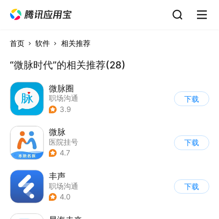
首页
软件
相关推荐
“微脉时代”的相关推荐(28)
微脉圈
职场沟通
下载
3.9
微脉
医院挂号
下载
4.7
丰声
职场沟通
下载
4.0