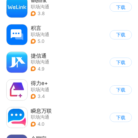
welink
职场沟通
下载
3.8
积言
职场沟通
下载
5.0
捷信通
职场沟通
下载
4.9
得力e+
职场沟通
下载
3.4
瞬息万联
职场沟通
下载
4.0