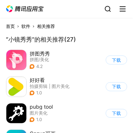
首页
软件
相关推荐
“小镜秀秀”的相关推荐(27)
拼图秀秀
拼图/美化
下载
4.2
好好看
拍摄剪辑
|
图片美化
下载
1.0
pubg tool
图片美化
下载
1.0