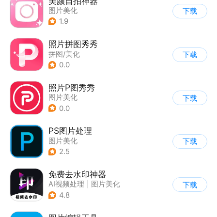
美颜自拍神器
图片美化
下载
1.9
照片拼图秀秀
拼图/美化
下载
0.0
照片P图秀秀
图片美化
下载
0.0
PS图片处理
图片美化
下载
2.5
免费去水印神器
AI视频处理
|
图片美化
下载
4.8