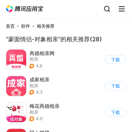
首页
软件
相关推荐
“蒙面情侣-对象相亲”的相关推荐(28)
再婚相亲网
相亲
下载
4.8
成家相亲
相亲
下载
4.3
梅花再婚相亲
相亲
下载
4.9