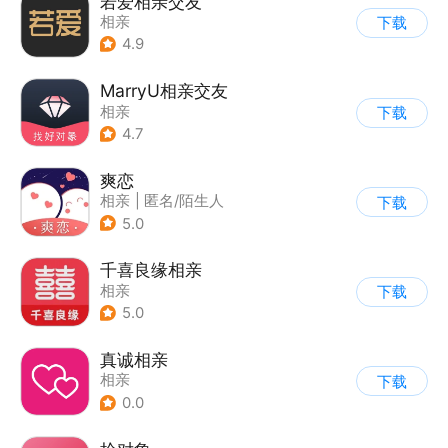
若爱相亲交友
相亲
下载
4.9
MarryU相亲交友
相亲
下载
4.7
爽恋
相亲
|
匿名/陌生人
下载
5.0
千喜良缘相亲
相亲
下载
5.0
真诚相亲
相亲
下载
0.0