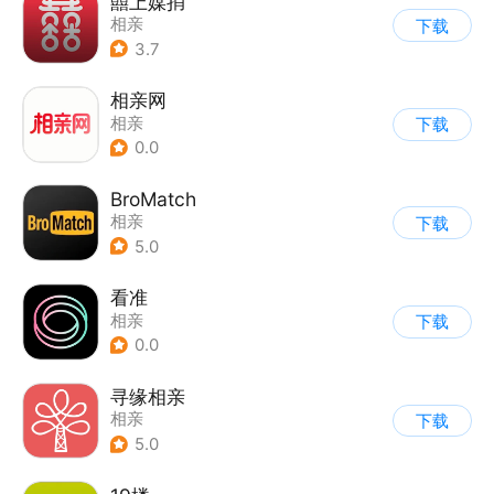
囍上媒捎
相亲
下载
3.7
相亲网
相亲
下载
0.0
BroMatch
相亲
下载
5.0
看准
相亲
下载
0.0
寻缘相亲
相亲
下载
5.0