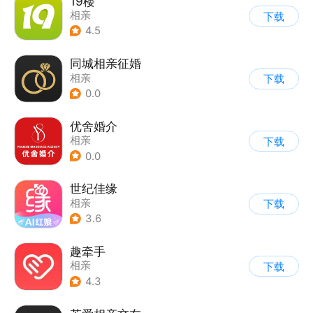
19楼
相亲
下载
4.5
同城相亲征婚
相亲
下载
0.0
优舍婚介
相亲
下载
0.0
世纪佳缘
相亲
下载
3.6
趣牵手
相亲
下载
4.3