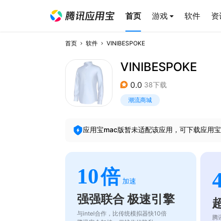
首页
游戏
软件
资
首页
软件
VINIBESPOKE
VINIBESPOKE
0.0
38下载
潮流商城
应用宝mac版暂未适配该应用，可下载应用宝
10
倍
加速
强强联合 极速引擎
与intel合作，比传统模拟器快10倍
腾