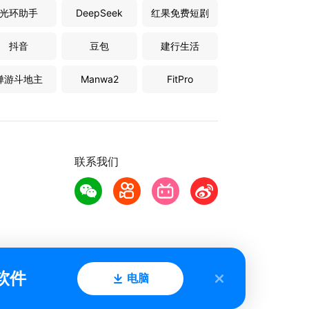
光环助手
DeepSeek
红果免费短剧
抖音
豆包
建行生活
禅游斗地主
Manwa2
FitPro
联系我们
软件
电脑