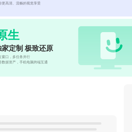
你更高清、流畅的视觉享受
原生
独家定制 极致还原
立窗口，多任务并行
号数据资产，手机电脑跨端互通