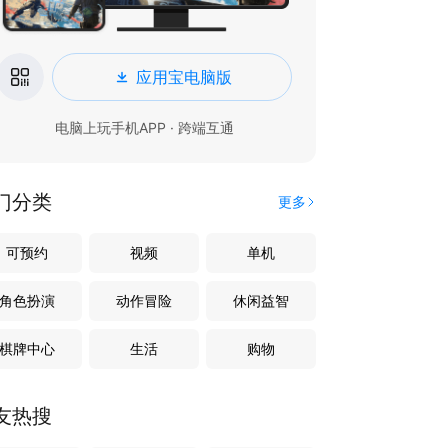
应用宝电脑版
电脑上玩手机APP · 跨端互通
门分类
更多
可预约
视频
单机
角色扮演
动作冒险
休闲益智
棋牌中心
生活
购物
友热搜