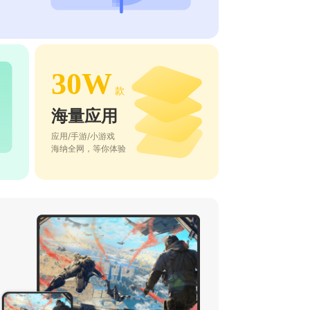
30W
款
海量应用
应用/手游/小游戏
海纳全网，等你体验