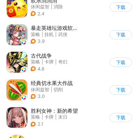
欢乐消消消
休闲益智
|
消除
下载
|
积分网赚
2.4
暴走英雄坛游戏软件V1.0
策略
|
挂机
|
武侠
下载
|
剧情
3.9
古代战争
策略
|
卡牌
|
奇幻
下载
|
卡通
4.6
经典切水果大作战
休闲益智
|
切削
下载
3.0
胜利女神：新的希望
策略
|
卡牌
|
末日
下载
|
美少女
2.1