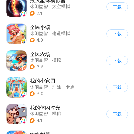
毁灭星球模拟器
休闲益智
|
太空模拟
下载
|
太空
2.1
全民小镇
休闲益智
|
建造模拟
下载
|
卡通
|
腾讯
4.9
全民农场
休闲益智
|
模拟
下载
|
田园生活
|
卡通
3.6
我的小家园
休闲益智
|
消除
|
卡通
下载
|
收集
3.0
我的休闲时光
休闲益智
|
模拟
下载
4.1