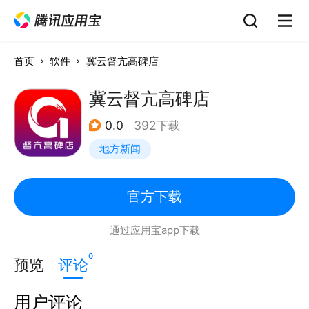
首页
软件
冀云督亢高碑店
冀云督亢高碑店
0.0
392下载
地方新闻
官方下载
通过应用宝app下载
0
预览
评论
用户评论