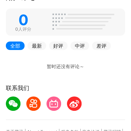
0
0人评分
全部
最新
好评
中评
差评
联系我们