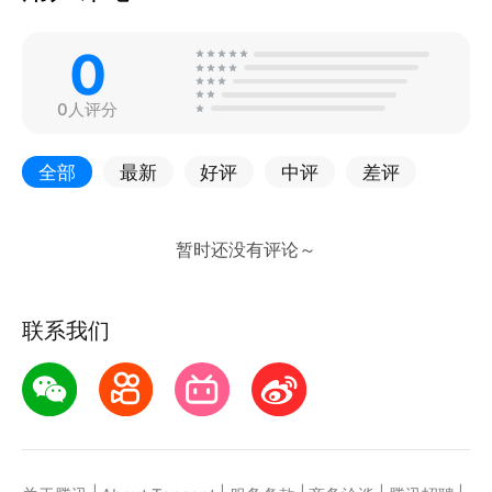
0
0人评分
全部
最新
好评
中评
差评
联系我们