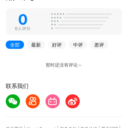
0
0人评分
全部
最新
好评
中评
差评
联系我们