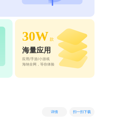
30W
款
海量应用
应用/手游/小游戏
海纳全网，等你体验
扫一扫下载
详情