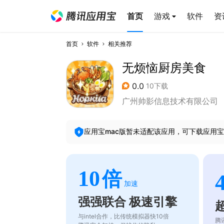
首页
游戏
软件
资
首页
软件
相关推荐
无烦恼厨房美食
0.0
10下载
广州帅影信息技术有限公司
应用宝mac版暂未适配该应用，可下载应用宝
10
倍
加速
强强联合 极速引擎
与intel合作，比传统模拟器快10倍
腾