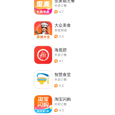
歪麦霸王餐
外卖订餐
4.7
大众美食
美食商城
0.0
海底捞
外卖订餐
4.1
智慧食堂
外卖订餐
0.0
淘宝闪购
外卖订餐
4.3