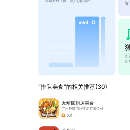
腾讯安全加持，保护你的隐私
给
独
账
“排队美食”的相关推荐(30)
无烦恼厨房美食
广州帅影信息技术有限公司
0.0