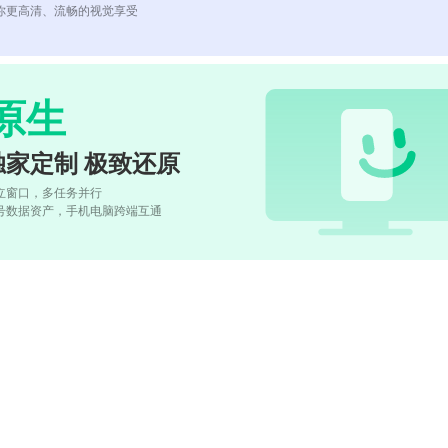
你更高清、流畅的视觉享受
原生
独家定制 极致还原
立窗口，多任务并行
号数据资产，手机电脑跨端互通