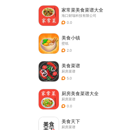
家常菜美食菜谱大全
海口财瑞科技有限公司
0.0
美食小镇
壁纸
2.0
美食菜谱
厨房菜谱
5.0
厨房美食菜谱大全
厨房菜谱
0.0
美食天下
厨房菜谱