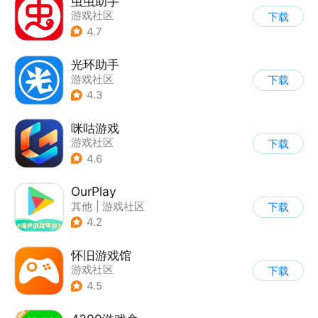
虫虫助手
游戏社区
下载
4.7
光环助手
游戏社区
下载
4.3
咪咕游戏
游戏社区
下载
4.6
OurPlay
其他
|
游戏社区
下载
4.2
怀旧游戏馆
游戏社区
下载
4.5