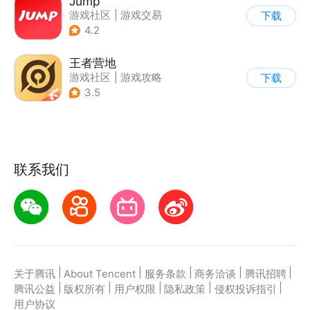
Jump
游戏社区
|
游戏交易
下载
|
游戏周边
|
游戏攻略
4.2
王者营地
游戏社区
|
游戏攻略
下载
3.5
联系我们
|
|
|
|
|
关于腾讯
About Tencent
服务条款
商务洽谈
腾讯招聘
|
|
|
|
|
腾讯公益
版权所有
用户权限
隐私政策
侵权投诉指引
用户协议