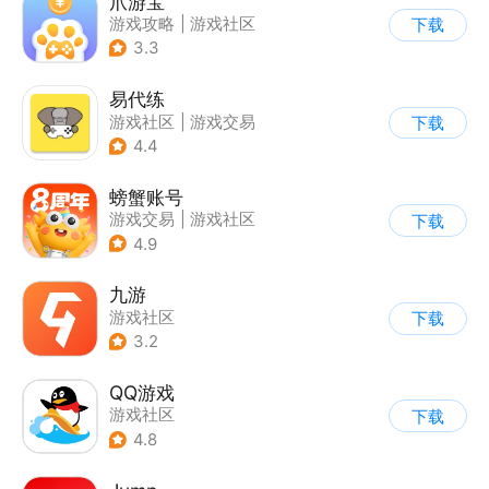
爪游宝
游戏攻略
|
游戏社区
下载
3.3
易代练
游戏社区
|
游戏交易
下载
|
游戏攻略
4.4
螃蟹账号
游戏交易
|
游戏社区
下载
|
代练陪玩
4.9
九游
游戏社区
下载
3.2
QQ游戏
游戏社区
下载
4.8