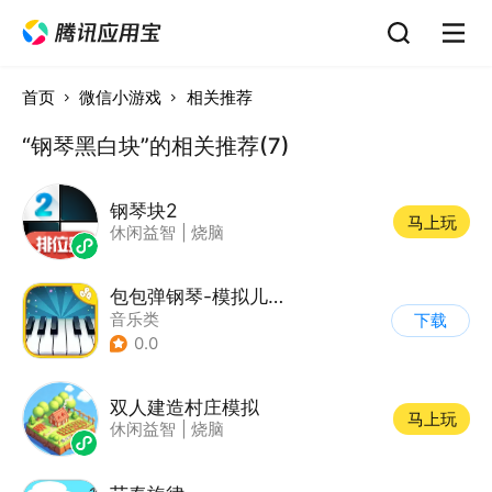
首页
微信小游戏
相关推荐
“钢琴黑白块”的相关推荐(7)
钢琴块2
马上玩
休闲益智
|
烧脑
包包弹钢琴-模拟儿童钢琴
音乐类
下载
0.0
双人建造村庄模拟
马上玩
休闲益智
|
烧脑