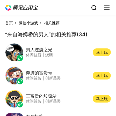
首页
微信小游戏
相关推荐
“来自海姆桥的男人”的相关推荐(34)
男人逆袭之光
马上玩
休闲益智
|
烧脑
奔腾的富贵号
马上玩
休闲益智
|
创新品类
王富贵的垃圾站
马上玩
休闲益智
|
创新品类