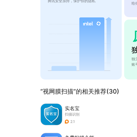
腾讯安全加持，保护你的隐私
给
独
账
“视网膜扫描”的相关推荐(30)
实名宝
扫描识别
2.1