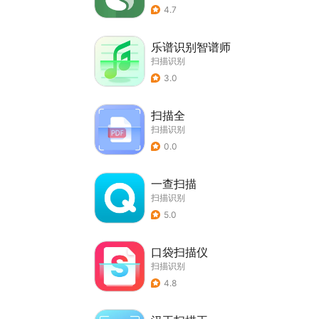
4.7
乐谱识别智谱师
扫描识别
3.0
扫描全
扫描识别
0.0
一查扫描
扫描识别
5.0
口袋扫描仪
扫描识别
4.8