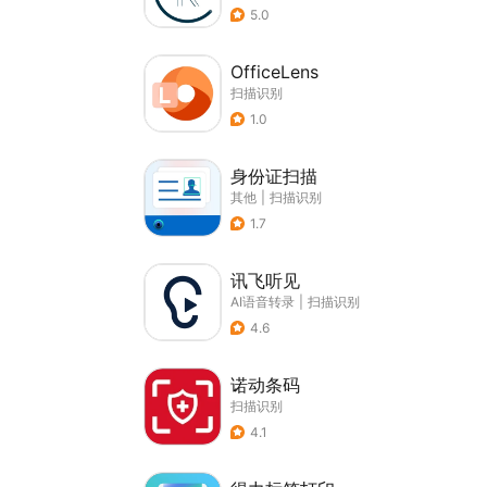
5.0
OfficeLens
扫描识别
1.0
身份证扫描
其他
|
扫描识别
1.7
讯飞听见
AI语音转录
|
扫描识别
4.6
诺动条码
扫描识别
4.1