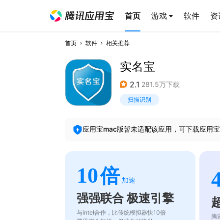
首页
游戏
软件
资
首页
软件
相关推荐
实名宝
2.1
281.5万下载
扫描识别
应用宝mac版暂未适配该应用，可下载应用宝
10
倍
加速
强强联合 极速引擎
与intel合作，比传统模拟器快10倍
腾