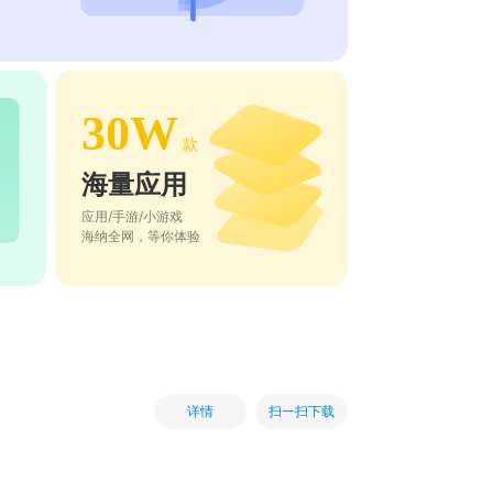
30W
款
海量应用
应用/手游/小游戏
海纳全网，等你体验
扫一扫下载
详情