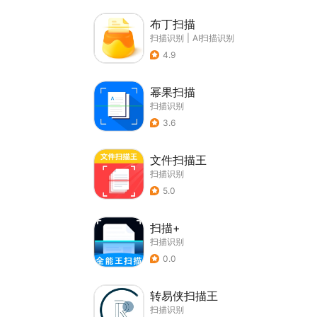
布丁扫描
扫描识别
|
AI扫描识别
4.9
幂果扫描
扫描识别
3.6
文件扫描王
扫描识别
5.0
扫描+
扫描识别
0.0
转易侠扫描王
扫描识别