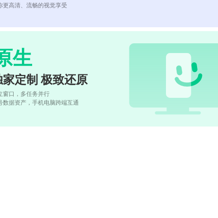
你更高清、流畅的视觉享受
原生
独家定制 极致还原
立窗口，多任务并行
号数据资产，手机电脑跨端互通