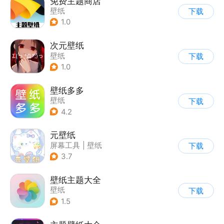
免费主题商店
壁纸
下载
1.0
次元壁纸
壁纸
下载
1.0
壁纸多多
壁纸
下载
4.2
元壁纸
屏幕工具
|
壁纸
下载
3.7
壁纸主题大全
壁纸
下载
1.5