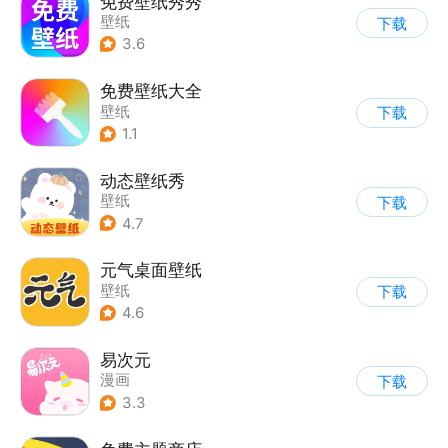
免费壁纸秀秀
壁纸
下载
3.6
免费壁纸大全
壁纸
下载
1.1
动态壁纸秀
壁纸
下载
4.7
元气桌面壁纸
壁纸
下载
4.6
易次元
漫画
下载
3.3