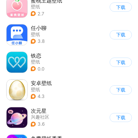
蜜桃主题壁纸
壁纸
下载
2.7
任小聊
壁纸
下载
3.8
铁恋
壁纸
下载
0.0
安卓壁纸
壁纸
下载
4.3
次元星
兴趣社区
下载
3.6