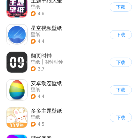
主题壁纸大全
壁纸
下载
4.6
星空视频壁纸
壁纸
下载
4.4
翻页时钟
壁纸
|
闹钟时钟
下载
3.7
安卓动态壁纸
壁纸
下载
4.4
多多主题壁纸
壁纸
下载
4.5