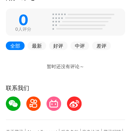
0
0人评分
全部
最新
好评
中评
差评
联系我们