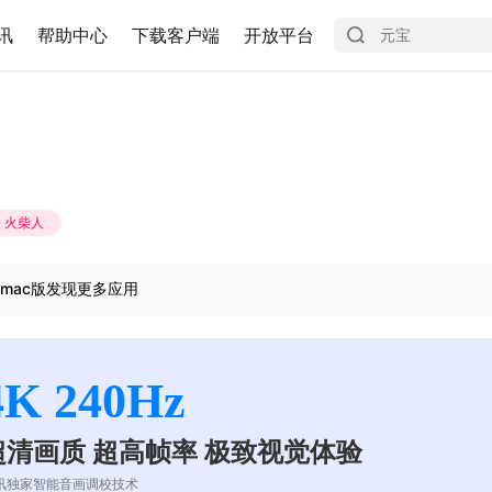
讯
帮助中心
下载客户端
开放平台
火柴人
mac版发现更多应用
4K 240Hz
超清画质 超高帧率 极致视觉体验
讯独家智能音画调校技术