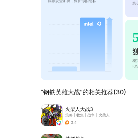
腾讯安全加持，保护你的隐私
给
稳
i
“钢铁英雄大战”的相关推荐(30)
火柴人大战3
策略
|
收集
|
战争
|
火柴人
3.4