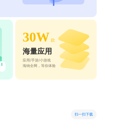
30W
款
海量应用
应用/手游/小游戏
海纳全网，等你体验
扫一扫下载