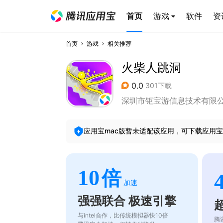
首页
游戏
软件
资
首页
游戏
相关推荐
火柴人跳洞
0.0
301下载
深圳市钜宝游信息技术有限
应用宝mac版暂未适配该应用，可下载应用宝
10
倍
加速
强强联合 极速引擎
与intel合作，比传统模拟器快10倍
腾