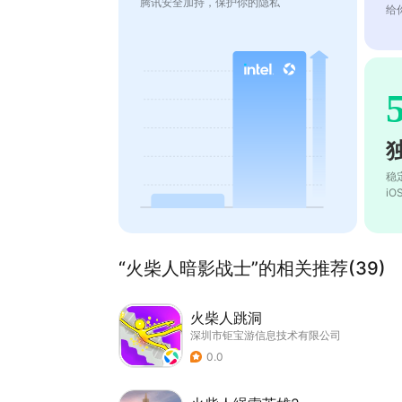
腾讯安全加持，保护你的隐私
给
稳
i
“火柴人暗影战士”的相关推荐(39)
火柴人跳洞
深圳市钜宝游信息技术有限公司
0.0