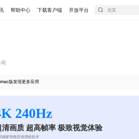
讯
帮助中心
下载客户端
开放平台
公司
mac版发现更多应用
4K 240Hz
超清画质 超高帧率 极致视觉体验
讯独家智能音画调校技术