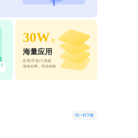
30W
款
海量应用
应用/手游/小游戏
海纳全网，等你体验
扫一扫下载