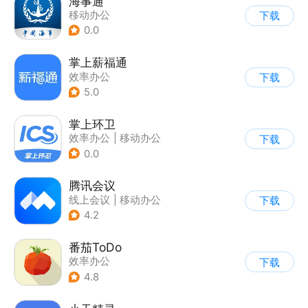
海事通
移动办公
下载
0.0
掌上薪福通
效率办公
下载
5.0
掌上环卫
效率办公
|
移动办公
下载
0.0
腾讯会议
线上会议
|
移动办公
下载
4.2
番茄ToDo
效率办公
下载
4.8