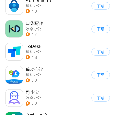
Authenticator
移动办公
下载
4.0
口袋写作
效率办公
下载
4.7
ToDesk
移动办公
下载
4.8
移动会议
移动办公
下载
5.0
司小宝
效率办公
下载
5.0