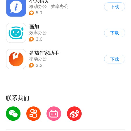
小天精灵
移动办公
|
效率办公
下载
5.0
画加
效率办公
下载
3.0
番茄作家助手
移动办公
下载
3.3
联系我们