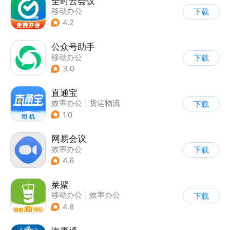
全时云会议
移动办公
下载
4.2
公众号助手
移动办公
下载
3.0
直通宝
效率办公
|
货运物流
下载
1.0
网易会议
效率办公
下载
4.6
莱聚
移动办公
|
效率办公
下载
4.8