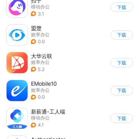
扣子
移动办公
下载
3.1
盟楚
效率办公
下载
0.0
大华云联
效率办公
下载
5.2
EMobile10
效率办公
下载
0.0
新薪通-工人端
移动办公
下载
4.1