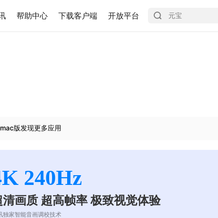
讯
帮助中心
下载客户端
开放平台
mac版发现更多应用
4K 240Hz
超清画质 超高帧率 极致视觉体验
讯独家智能音画调校技术