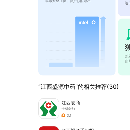
腾讯安全加持，保护你的隐私
给
独
账
“江西盛源中药”的相关推荐(30)
江西农商
手机银行
3.1