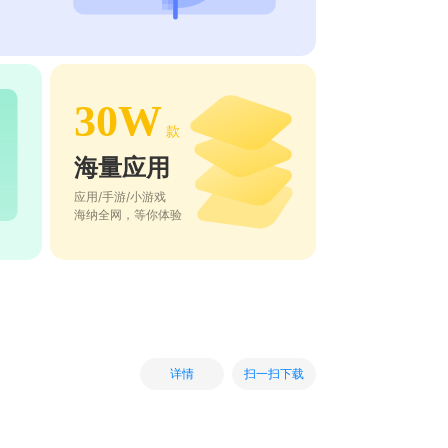
30W
款
海量应用
应用/手游/小游戏
海纳全网，等你体验
扫一扫下载
详情