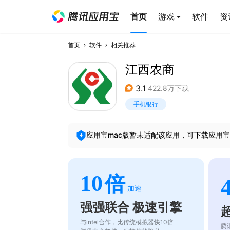
首页
游戏
软件
资
首页
软件
相关推荐
江西农商
3.1
422.8万下载
手机银行
应用宝mac版暂未适配该应用，可下载应用宝
10
倍
加速
强强联合 极速引擎
与intel合作，比传统模拟器快10倍
腾