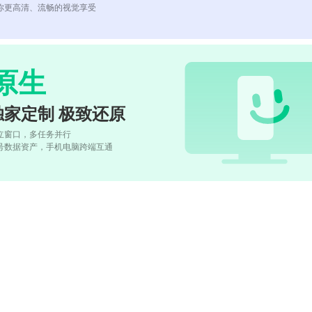
你更高清、流畅的视觉享受
原生
独家定制 极致还原
立窗口，多任务并行
号数据资产，手机电脑跨端互通