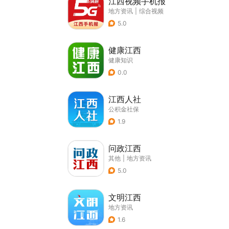
江西视频手机报
地方资讯
|
综合视频
5.0
健康江西
健康知识
0.0
江西人社
公积金社保
1.9
问政江西
其他
|
地方资讯
5.0
文明江西
地方资讯
1.6