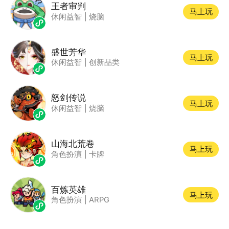
王者审判
马上玩
休闲益智
|
烧脑
盛世芳华
马上玩
休闲益智
|
创新品类
怒剑传说
马上玩
休闲益智
|
烧脑
山海北荒卷
马上玩
角色扮演
|
卡牌
百炼英雄
马上玩
角色扮演
|
ARPG