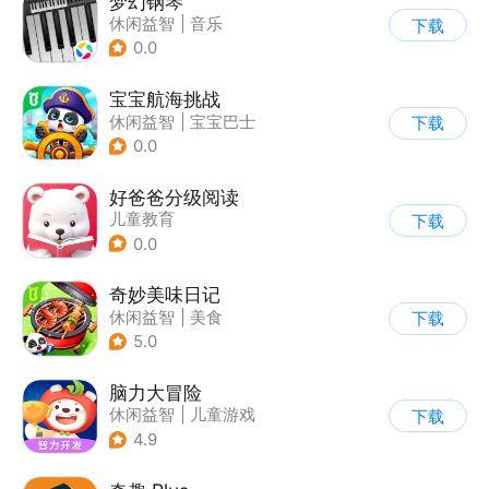
梦幻钢琴
休闲益智
|
音乐
下载
0.0
宝宝航海挑战
休闲益智
|
宝宝巴士
下载
|
学习教育
|
卡通
0.0
好爸爸分级阅读
儿童教育
下载
0.0
奇妙美味日记
休闲益智
|
美食
下载
|
宝宝巴士
|
学习教育
5.0
脑力大冒险
休闲益智
|
儿童游戏
下载
|
卡通
|
学习教育
4.9