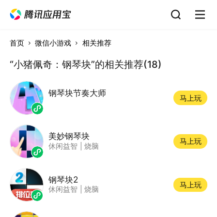
首页
微信小游戏
相关推荐
“小猪佩奇：钢琴块”的相关推荐(18)
钢琴块节奏大师
马上玩
美妙钢琴块
马上玩
休闲益智
|
烧脑
钢琴块2
马上玩
休闲益智
|
烧脑