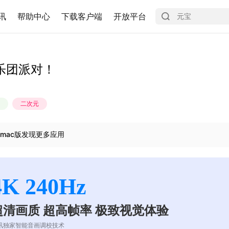
讯
帮助中心
下载客户端
开放平台
乐团派对！
二次元
mac版发现更多应用
4K 240Hz
超清画质 超高帧率 极致视觉体验
讯独家智能音画调校技术