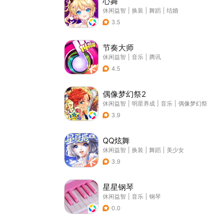
心舞
休闲益智
|
换装
|
舞蹈
|
结婚
3.5
节奏大师
休闲益智
|
音乐
|
腾讯
4.5
偶像梦幻祭2
休闲益智
|
明星养成
|
音乐
|
偶像梦幻祭
3.9
QQ炫舞
休闲益智
|
换装
|
舞蹈
|
美少女
3.9
星星钢琴
休闲益智
|
音乐
|
钢琴
0.0