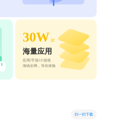
30W
款
海量应用
应用/手游/小游戏
海纳全网，等你体验
扫一扫下载