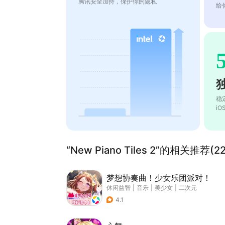
腾讯安全加持，保护你的隐私
给
稳
i
“New Piano Tiles 2”的相关推荐(22
梦想协奏曲！少女乐团派对！
休闲益智
|
音乐
|
美少女
|
二次元
4.1