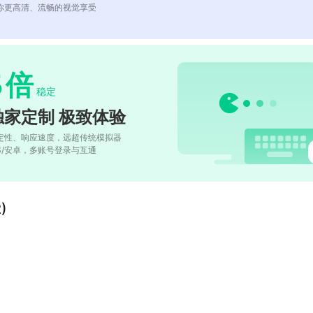
你更高清、流畅的视觉享受
5
倍
稳定
独家定制 极致体验
定性、响应速度，远超传统模拟器
OS/安卓，多账号登录与互通
)