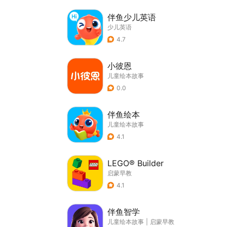
伴鱼少儿英语
少儿英语
4.7
小彼恩
儿童绘本故事
0.0
伴鱼绘本
儿童绘本故事
4.1
LEGO® Builder
启蒙早教
4.1
伴鱼智学
儿童绘本故事
|
启蒙早教