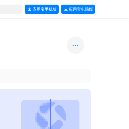
应用宝
手机版
应用宝
电脑版