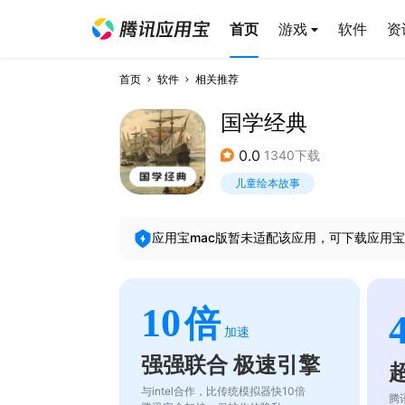
首页
游戏
软件
资
首页
软件
相关推荐
国学经典
0.0
1340下载
儿童绘本故事
应用宝mac版暂未适配该应用，可下载应用宝
10
倍
加速
强强联合 极速引擎
与intel合作，比传统模拟器快10倍
腾