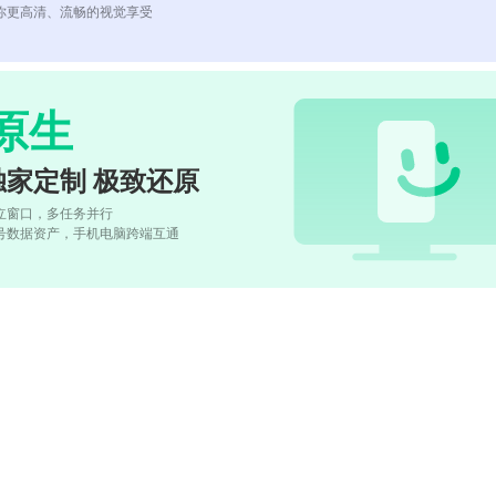
你更高清、流畅的视觉享受
原生
独家定制 极致还原
立窗口，多任务并行
号数据资产，手机电脑跨端互通