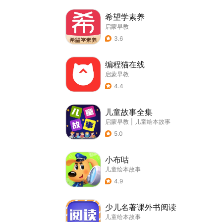
希望学素养
启蒙早教
3.6
编程猫在线
启蒙早教
4.4
儿童故事全集
启蒙早教
|
儿童绘本故事
5.0
小布咕
儿童绘本故事
4.9
少儿名著课外书阅读
儿童绘本故事