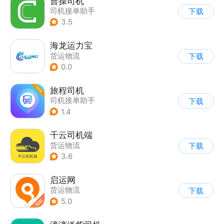
曹操司机
司机接单助手
下载
3.5
海龙运力宝
货运物流
下载
0.0
旅程司机
司机接单助手
下载
1.4
千云司机端
货运物流
下载
3.6
启运网
货运物流
下载
5.0