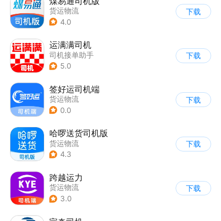
煤易通司机版
货运物流
下载
4.0
运满满司机
司机接单助手
下载
5.0
签好运司机端
货运物流
下载
0.0
哈啰送货司机版
货运物流
下载
4.3
跨越运力
货运物流
下载
3.0