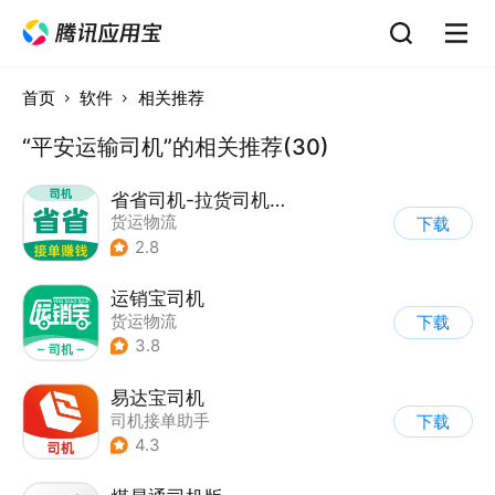
首页
软件
相关推荐
“平安运输司机”的相关推荐(30)
省省司机-拉货司机招募
货运物流
下载
2.8
运销宝司机
货运物流
下载
3.8
易达宝司机
司机接单助手
下载
4.3