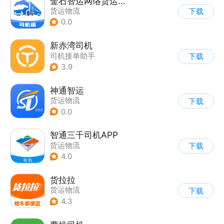
金石智运网络货运平台
货运物流
下载
0.0
新赤湾司机
司机接单助手
下载
3.9
神通智运
货运物流
下载
0.0
智通三千司机APP
货运物流
下载
4.0
货拉拉
货运物流
下载
4.3