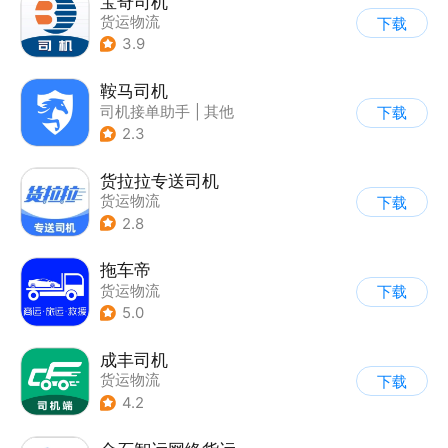
宝奇司机
货运物流
下载
3.9
鞍马司机
司机接单助手
|
其他
下载
2.3
货拉拉专送司机
货运物流
下载
2.8
拖车帝
货运物流
下载
5.0
成丰司机
货运物流
下载
4.2