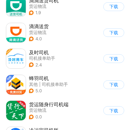
滴滴送货司机
货运物流
下载
1.9
滴滴送货
货运物流
下载
4.0
及时司机
司机接单助手
下载
2.4
蜂羽司机
其他
|
司机接单助手
下载
5.0
货运随身行司机端
货运物流
下载
0.0