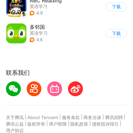
ABC Reading
英语学习
下载
4.9
多邻国
英语学习
下载
4.6
联系我们
|
|
|
|
|
关于腾讯
About Tencent
服务条款
商务洽谈
腾讯招聘
|
|
|
|
|
腾讯公益
版权所有
用户权限
隐私政策
侵权投诉指引
用户协议