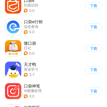
口袋e
扫描识别
下载
0.0
口袋e行销
信息查询
下载
5.0
微口袋
日记
下载
0.0
天才鸭
英语学习
下载
3.7
口袋神笔
AI图像处理
下载
0.0