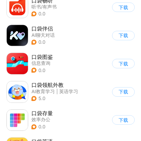
口袋畅听
听书/有声书
下载
0.0
口袋伴侣
AI聊天对话
下载
0.0
口袋图鉴
信息查询
下载
0.0
口袋领航外教
AI教育学习
|
英语学习
下载
5.0
口袋存量
效率办公
下载
0.0