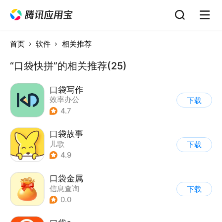
首页
软件
相关推荐
“口袋快拼”的相关推荐(25)
口袋写作
效率办公
下载
4.7
口袋故事
儿歌
下载
4.9
口袋金属
信息查询
下载
0.0