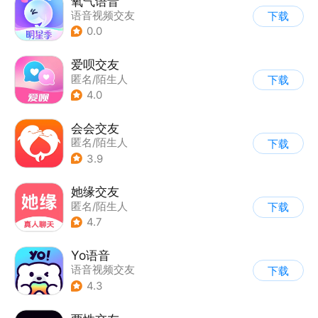
氧气语音
语音视频交友
下载
0.0
爱呗交友
匿名/陌生人
下载
4.0
会会交友
匿名/陌生人
下载
3.9
她缘交友
匿名/陌生人
下载
4.7
Yo语音
语音视频交友
下载
4.3