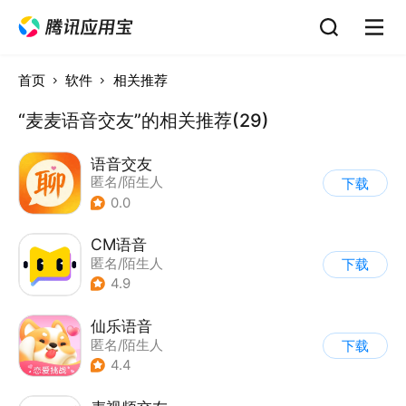
首页
软件
相关推荐
“麦麦语音交友”的相关推荐(29)
语音交友
匿名/陌生人
下载
0.0
CM语音
匿名/陌生人
下载
4.9
仙乐语音
匿名/陌生人
下载
4.4